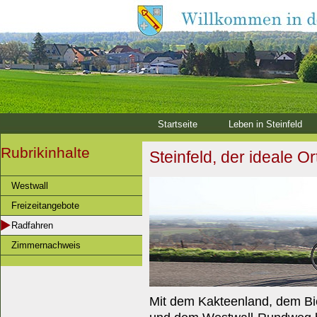
Startseite
Leben in Steinfeld
Rubrikinhalte
Steinfeld, der ideale 
Westwall
Freizeitangebote
Radfahren
Zimmernachweis
Mit dem Kakteenland, dem Bi