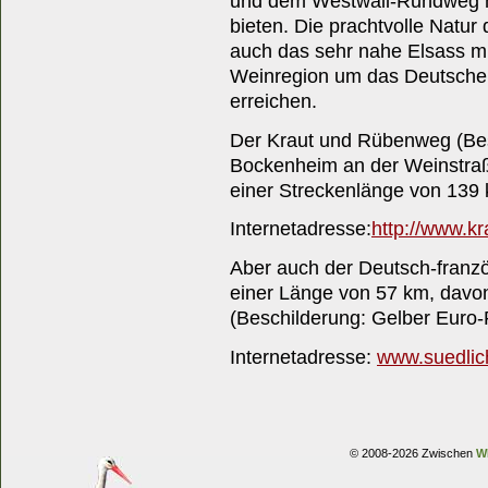
und dem Westwall-Rundweg ha
bieten. Die prachtvolle Natur
auch das sehr nahe Elsass mi
Weinregion um das Deutsche 
erreichen.
Der Kraut und Rübenweg (Bes
Bockenheim an der Weinstra
einer Streckenlänge von 139 
Internetadresse:
http://www.k
Aber auch der Deutsch-franz
einer Länge von 57 km, davon 
(Beschilderung: Gelber Euro-
Internetadresse:
www.suedlic
© 2008-2026 Zwischen
W