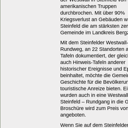
amerikanischen Truppen
durchbrochen. Mit über 90%
Kriegsverlust an Gebäuden w
Steinfeld die am stärksten zer
Gemeinde im Landkreis Berg
Mit dem Steinfelder Westwall
Rundweg, an 22 Standorten a
Tafeln dokumentiert, der gleic
auch Hinweis-Tafeln anderer
historischer Ereignisse und 
beinhaltet, möchte die Gemei
Geschichte für die Bevölkeru
touristische Anreize bieten. E
wurden auch in eine Westwall
Steinfeld – Rundgang in die
Broschüre wird zum Preis vo
angeboten.
Wenn Sie auf dem Steinfelde