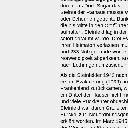
durch das Dorf. Sogar das
Steinfelder Rathaus musste 
oder Scheunen getarnte Bunke
die bis Mitte in den Ort führt
aufhalten. Steinfeld lag in de
sofort geräumt wurde. Drei Ev
ihren Heimatort verlassen m
und 233 Nutzgebäude wurde
Notwendigkeit abgerissen. Man
nach Lothringen umzusiedeln
Als die Steinfelder 1942 nach
ersten Evakuierung (1939) a
Frankenland zurückkamen, w
ein Drittel der Häuser nicht m
und viele Rückkehrer obdachl
Steinfeld war durch Gauleiter
Bürckel zur „Neuordnungsge
erklärt worden. Im März 194
der Westwall in Steinfeld von