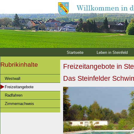
Startseite
Leben in Steinfeld
Rubrikinhalte
Freizeitangebote in Ste
Das Steinfelder Schw
Westwall
Freizeitangebote
Radfahren
Zimmernachweis