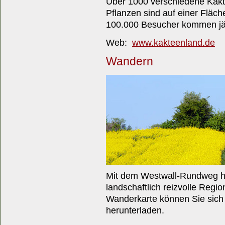
Über 1000 verschiedene Kakt
Pflanzen sind auf einer Fläc
100.000 Besucher kommen jäh
Web:
www.kakteenland.de
Wandern
Mit dem Westwall-Rundweg ha
landschaftlich reizvolle Regi
Wanderkarte können Sie sich
herunterladen.