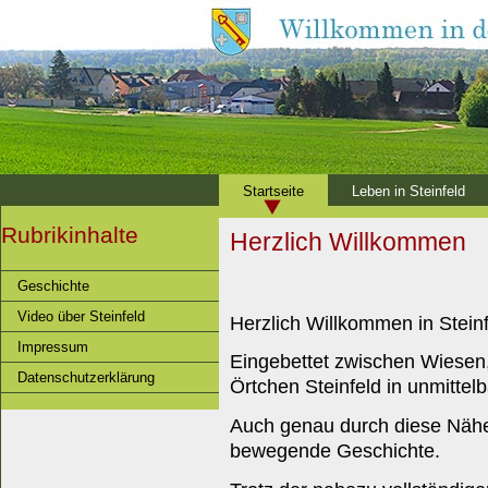
Startseite
Leben in Steinfeld
Rubrikinhalte
Herzlich Willkommen
Geschichte
Video über Steinfeld
Herzlich Willkommen in Steinf
Impressum
Eingebettet zwischen Wiesen,
Datenschutzerklärung
Örtchen Steinfeld in unmittel
Auch genau durch diese Nähe
bewegende Geschichte.