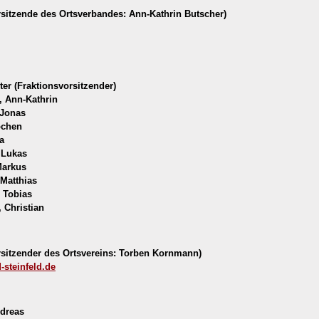
sitzende des Ortsverbandes: Ann-Kathrin Butscher)
ter (Fraktionsvorsitzender)
, Ann-Kathrin
 Jonas
ochen
a
 Lukas
Markus
 Matthias
, Tobias
 Christian
sitzender des Ortsvereins: Torben Kornmann)
steinfeld.de
dreas