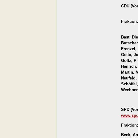
CDU (Vor
Fraktion:
Bast, Die
Butscher
Frenzel,
Getto, J
Göltz, Pi
Henrich,
Martin, 
Neufeld,
Schöffel
Wechner,
SPD (Vor
www.spd-
Fraktion:
Beck, An